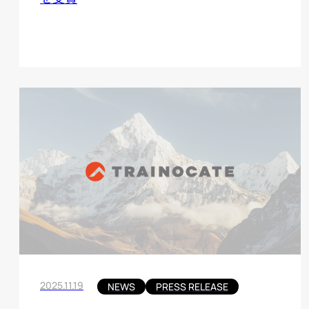
2025.11.19
NEWS
PRESS RELEASE