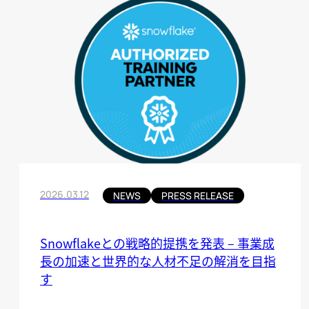
2026.03.12
NEWS
PRESS RELEASE
Snowflakeとの戦略的提携を発表 – 事業成
長の加速と世界的な人材不足の解消を目指
す