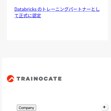
Databricks のトレーニングパートナーとし
て正式に認定
Company