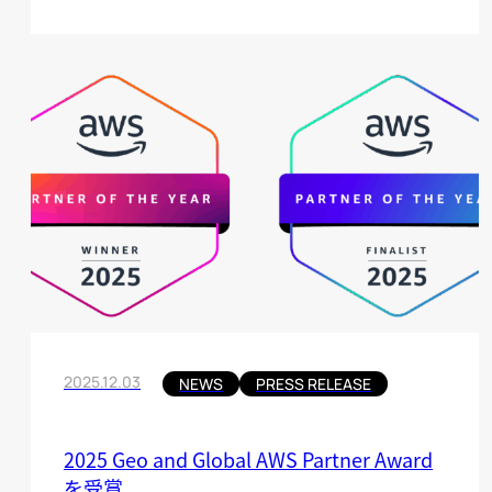
2025.12.03
NEWS
PRESS RELEASE
2025 Geo and Global AWS Partner Award
を受賞