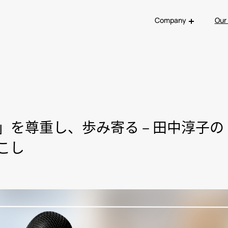
Company
Our
」を尊重し、歩み寄る – 田中淳子
こし