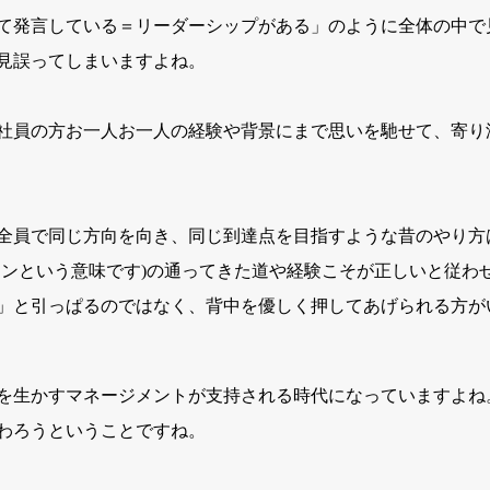
て発言している＝リーダーシップがある」のように全体の中で
見誤ってしまいますよね。
社員の方お一人お一人の経験や背景にまで思いを馳せて、寄り
全員で同じ方向を向き、同じ到達点を目指すような昔のやり方
ランという意味です)の通ってきた道や経験こそが正しいと従わ
」と引っぱるのではなく、背中を優しく押してあげられる方が
を生かすマネージメントが支持される時代になっていますよね
わろうということですね。