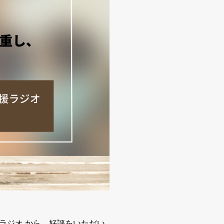
援ラジオ から、好評をいただい