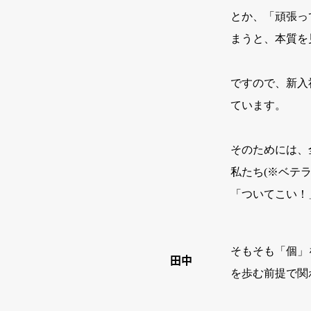
とか、「頑張っ
まうと、本質を
ですので、新入
ています。
そのためには、
私たち(※ベテ
「ついてこい！
そもそも「個」
田中
を歩む前提で関