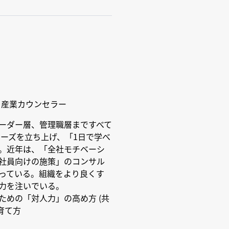
、産業カウンセラー
ーダー層、管理職層まですべて
シリーズを立ち上げ、「1日で学べ
。近年は、「全社モチベーシ
社員向けの施策」のコンサル
っている。組織をより良くす
力を注いでいる。
ための「対人力」の高め方 (共
育て方