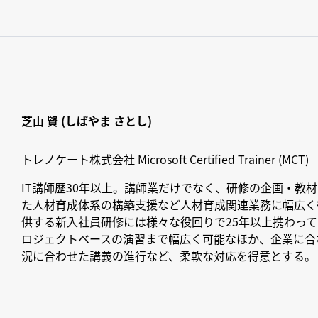
芝山 賢 (しばやま さとし)
トレノケート株式会社 Microsoft Certified Trainer (MCT)
IT講師歴30年以上。講師業だけでなく、研修の企画・教材開
た人材育成体系の構築支援など人材育成関連業務に幅広く
供する新入社員研修には様々な役回りで25年以上携わっ
ロジェクトベースの演習まで幅広く可能なほか、企業に合
況に合わせた講義の進行など、柔軟な対応を得意とする。