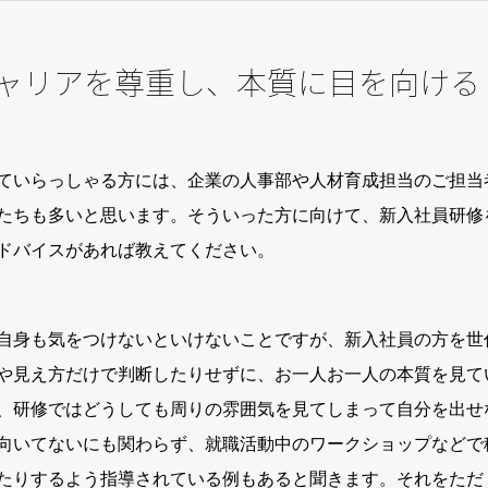
ャリアを尊重し、本質に目を向ける
ていらっしゃる方には、企業の人事部や人材育成担当のご担当
たちも多いと思います。そういった方に向けて、新入社員研修
ドバイスがあれば教えてください。
自身も気をつけないといけないことですが、新入社員の方を世
や見え方だけで判断したりせずに、お一人お一人の本質を見て
、研修ではどうしても周りの雰囲気を見てしまって自分を出せ
向いてないにも関わらず、就職活動中のワークショップなどで
たりするよう指導されている例もあると聞きます。それをただ