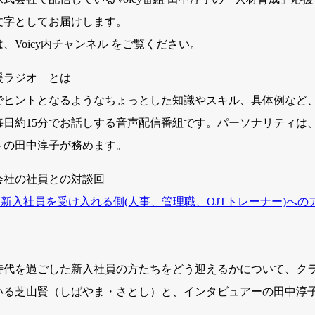
文字としてお届けします。
Voicy内チャンネル をご覧ください。
援ラジオ とは
でヒントとなるようなちょっとした知識やスキル、具体例など
日約15分でお話しする音声配信番組です。パーソナリティは、
トの田中淳子が務めます。
会社の社員との対談回
な新入社員を受け入れる側(人事、管理職、OJTトレーナー)への
時代を過ごした新入社員の方たちをどう迎えるかについて、ク
ている芝山賢（しばやま・さとし）と、インタビュアーの田中淳