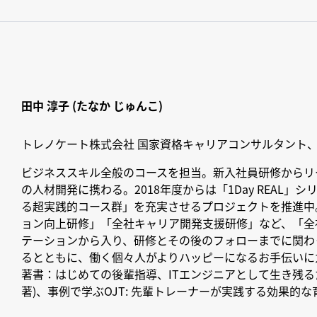
田中 淳子 (たなか じゅんこ)
トレノケート株式会社 国家資格キャリアコンサルタント
ビジネススキル全般のコースを担当。新入社員研修からリ
の人材開発に携わる。2018年度からは「1Day REAL」
る超実践的コース群」を充実させるプロジェクトを推進中
ョン向上研修」「全社キャリア開発支援研修」など、「全
テーションから入り、研修とその後のフォローまでに関わ
るとともに、働く個々人がよりハッピーになるお手伝いに
著書：はじめての後輩指導、ITエンジニアとして生き残る
著)、事例で学ぶOJT: 先輩トレーナーが実践する効果的な