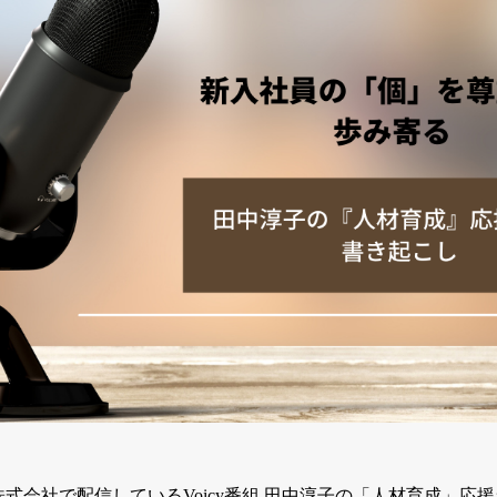
式会社で配信しているVoicy番組 田中淳子の「人材育成」応