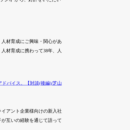
、人材育成にご興味・関心があ
人材育成に携わって38年、人
アドバイス。【対談(後編)/芝山
ライアント企業様向けの新入社
子が互いの経験を通じて語って